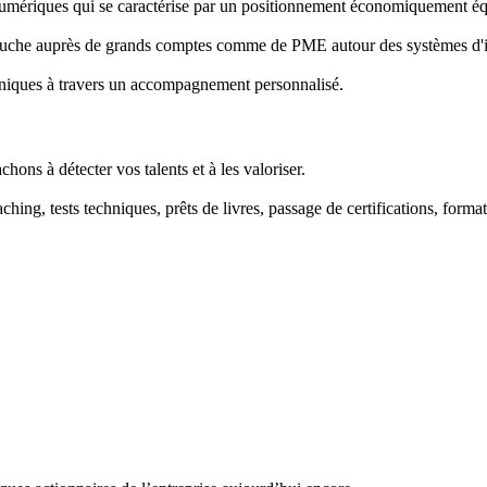
Numériques qui se caractérise par un positionnement économiquement équ
mbauche auprès de grands comptes comme de PME autour des systèmes d'
chniques à travers un accompagnement personnalisé.
ns à détecter vos talents et à les valoriser.
ching, tests techniques, prêts de livres, passage de certifications, forma