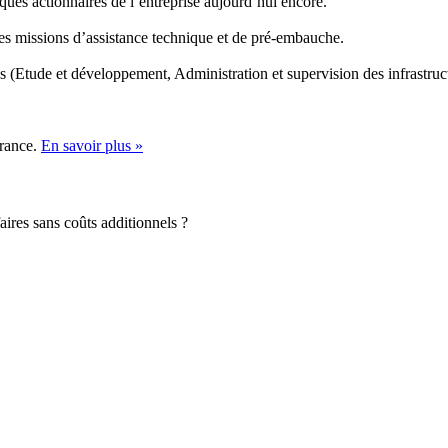
ques actionnaires de l’entreprise aujourd’hui encore.
 missions d’assistance technique et de pré-embauche.
 (Etude et développement, Administration et supervision des infrastruc
France.
En savoir plus »
aires sans coûts additionnels ?