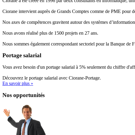
Ciorane a été créée en 1996 par deux consultants en informatique, uni
Ciorane intervient auprès de Grands Comptes comme de PME pour des
Nos axes de compétences gravitent autour des systèmes d’informations
Nous avons réalisé plus de 1500 projets en 27 ans.
Nous sommes également correspondant sectoriel pour la Banque de 
Portage salarial
Vous avez besoin d'un portage salarial à 5% seulement du chiffre d'aff
Découvrez le portage salarial avec Ciorane-Portage.
En savoir plus »
Nos opportunités