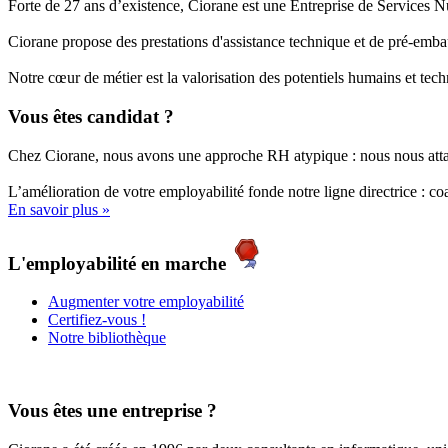
Forte de 27 ans d’existence, Ciorane est une Entreprise de Services 
Ciorane propose des prestations d'assistance technique et de pré-e
Notre cœur de métier est la valorisation des potentiels humains et te
Vous êtes candidat ?
Chez Ciorane, nous avons une approche RH atypique : nous nous attacho
L’amélioration de votre employabilité
fonde notre ligne directrice : coa
En savoir plus »
L'employabilité en marche
Augmenter votre employabilité
Certifiez-vous !
Notre bibliothèque
Vous êtes une entreprise ?